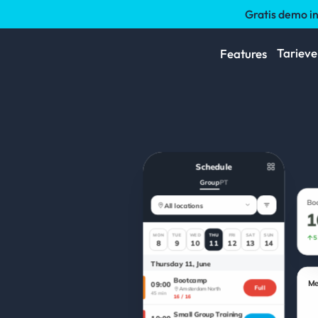
Gratis demo i
Tarieve
Features