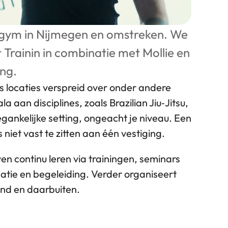
s gym in Nijmegen en omstreken. We 
rainin in combinatie met Mollie en 
ing.
 locaties verspreid over onder andere 
an disciplines, zoals Brazilian Jiu‑Jitsu, 
gankelijke setting, ongeacht je niveau. Een 
 niet vast te zitten aan één vestiging.
en continu leren via trainingen, seminars 
catie en begeleiding. Verder organiseert 
and en daarbuiten.