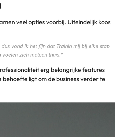
n
men veel opties voorbij. Uiteindelijk koos 
s vond ik het fijn dat Trainin mij bij elke stap 
n voelen zich meteen thuis.”
fessionaliteit erg belangrijke features 
behoefte ligt om de business verder te 