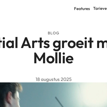
Tarieve
Features
BLOG
al Arts groeit m
Mollie
18 augustus 2025