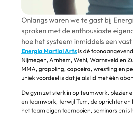
Onlangs waren we te gast bij Energ
spraken met de enthousiaste eigenaa
hoe het systeem inmiddels een vast
Energia Martial Arts
 is dé toonaangevend
Nijmegen, Arnhem, Wehl, Warnsveld en Zutphe
MMA, grappling, capoeira, wrestling en pers
uniek voordeel is dat je als lid met één abo
De gym zet sterk in op teamwork, plezier en 
en teamwork, terwijl Tum, de oprichter en h
het team eigen toernooien, seminars en is 