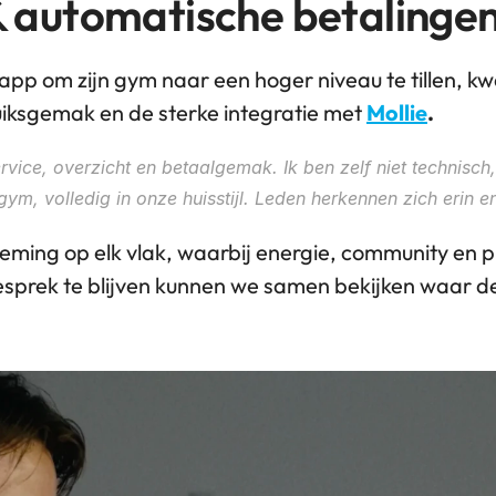
& automatische betalinge
app om zijn gym naar een hoger niveau te tillen, kwa
uiksgemak en de sterke integratie met 
Mollie
.
ce, overzicht en betaalgemak. Ik ben zelf niet technisch, du
gym, volledig in onze huisstijl. Leden herkennen zich erin e
ming op elk vlak, waarbij energie, community en pro
esprek te blijven kunnen we samen bekijken waar de 