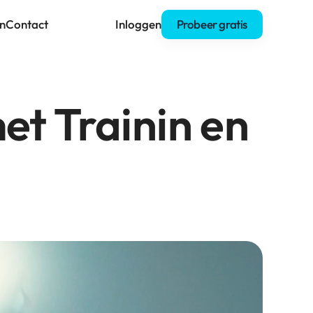
n
Contact
Inloggen
Probeer gratis
et Trainin en 