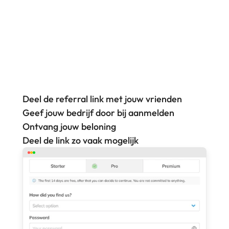
namelijk een maand gratis gebruik maken van 
Trainin nadat ze door de proefperiode heen zijn.
Deel de referral link met jouw vrienden
Geef jouw bedrijf door bij aanmelden
Ontvang jouw beloning 
Deel de link zo vaak mogelijk