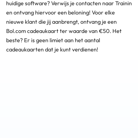
huidige software? Verwijs je contacten naar Trainin 
en ontvang hiervoor een beloning! Voor elke 
nieuwe klant die jij aanbrengt, ontvang je een 
Bol.com cadeaukaart ter waarde van €50. Het 
beste? Er is geen limiet aan het aantal 
cadeaukaarten dat je kunt verdienen!
STAP 1
Verwijs een Vriend