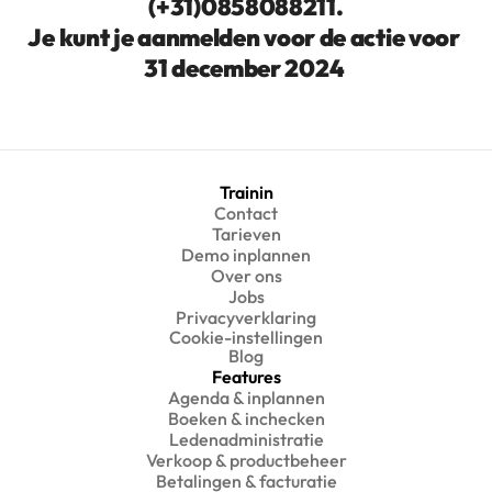
(+31)0858088211.
Je kunt je aanmelden voor de actie voor 
31 december 2024 
Trainin
Contact
Tarieven
Demo inplannen
Over ons
Jobs
Privacyverklaring
Cookie-instellingen
Blog
Features
Agenda & inplannen
Boeken & inchecken
Ledenadministratie
Verkoop & productbeheer
Betalingen & facturatie