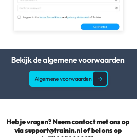
Bekijk de algemene voorwaarden 
Algemene voorwaarden 
Heb je vragen? Neem contact met ons op 
via support@trainin.nl of bel ons op 