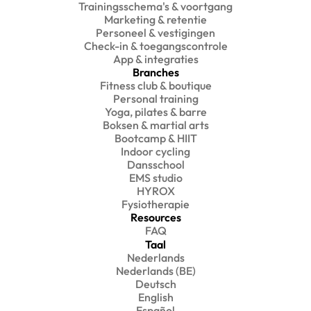
Trainingsschema's & voortgang
Marketing & retentie
Personeel & vestigingen
Check-in & toegangscontrole
App & integraties
Branches
Fitness club & boutique
Personal training
Yoga, pilates & barre
Boksen & martial arts
Bootcamp & HIIT
Indoor cycling
Dansschool
EMS studio
HYROX
Fysiotherapie
Resources
FAQ
Taal
Nederlands
Nederlands (BE)
Deutsch
English
Español