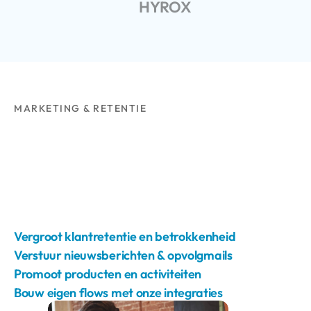
HYROX
MARKETING & RETENTIE
Vergroot klantretentie en betrokkenheid
Verstuur nieuwsberichten & opvolgmails
Promoot producten en activiteiten
Bouw eigen flows met onze integraties