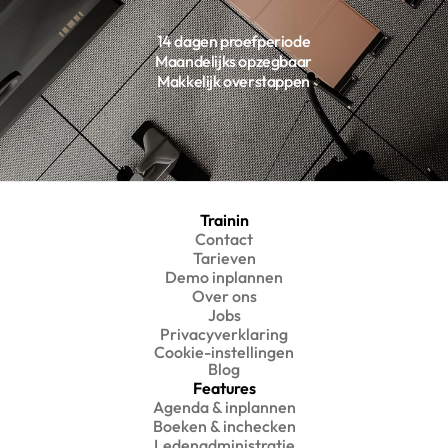
14 dagen proefperiode
Maandelijks opzegbaar
Makkelijk overstappen
Trainin
Contact
Tarieven
Demo inplannen
Over ons
Jobs
Privacyverklaring
Cookie-instellingen
Blog
Features
Agenda & inplannen
Boeken & inchecken
Ledenadministratie