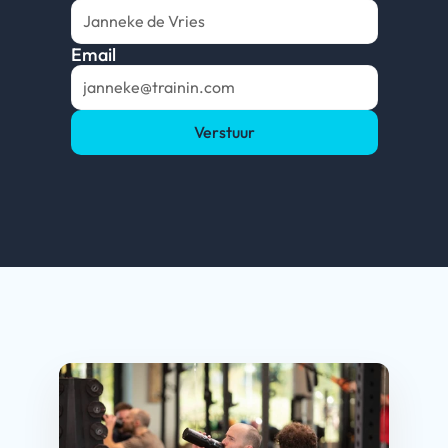
Email
Verstuur