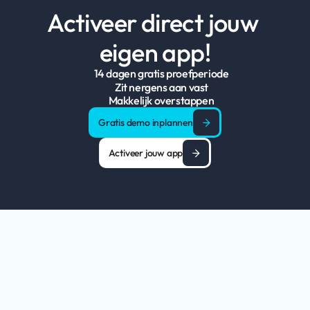
Activeer direct jouw 
eigen app!
14 dagen gratis proefperiode
Zit nergens aan vast
Makkelijk overstappen
Gratis demo inplannen
Activeer jouw app