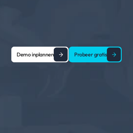
Demo inplannen
Probeer gratis