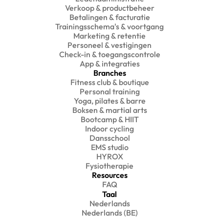
Verkoop & productbeheer
Betalingen & facturatie
Trainingsschema's & voortgang
Marketing & retentie
Personeel & vestigingen
Check-in & toegangscontrole
App & integraties
Branches
Fitness club & boutique
Personal training
Yoga, pilates & barre
Boksen & martial arts
Bootcamp & HIIT
Indoor cycling
Dansschool
EMS studio
HYROX
Fysiotherapie
Resources
FAQ
Taal
Nederlands
Nederlands (BE)